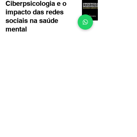
Ciberpsicologia e o
impacto das redes
sociais na saúde
mental
Psicólogo Felipe Costa
17 de ago. de 2025
2 min de leitura
Ir para o site!
ME ACOMPANHE
NAS REDES